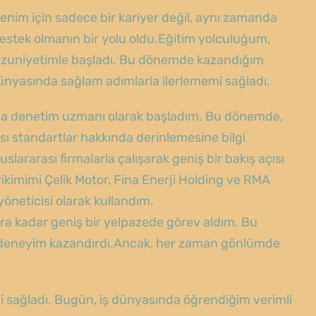
enim için sadece bir kariyer değil, aynı zamanda
destek olmanın bir yolu oldu.Eğitim yolculuğum,
mezuniyetimle başladı. Bu dönemde kazandığım
ünyasında sağlam adımlarla ilerlememi sağladı.
ada denetim uzmanı olarak başladım. Bu dönemde,
sı standartlar hakkında derinlemesine bilgi
slararası firmalarla çalışarak geniş bir bakış açısı
irikimimi Çelik Motor, Fina Enerji Holding ve RMA
öneticisi olarak kullandım.
nlara kadar geniş bir yelpazede görev aldım. Bu
 bir deneyim kazandırdı.Ancak, her zaman gönlümde
ağladı. Bugün, iş dünyasında öğrendiğim verimli