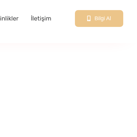
inlikler
İletişim
Bilgi Al