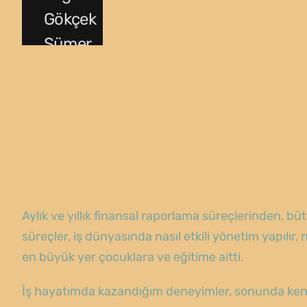
Gökçek
Sümer
Aylık ve yıllık finansal raporlama süreçlerinden, büt
süreçler, iş dünyasında nasıl etkili yönetim yapılı
en büyük yer çocuklara ve eğitime aitti.
İş hayatımda kazandığım deneyimler, sonunda ken