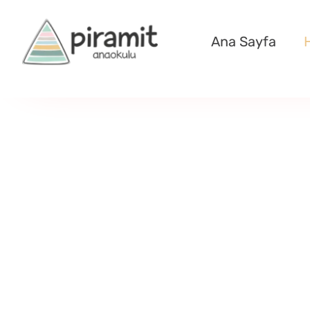
Skip
to
Ana Sayfa
content