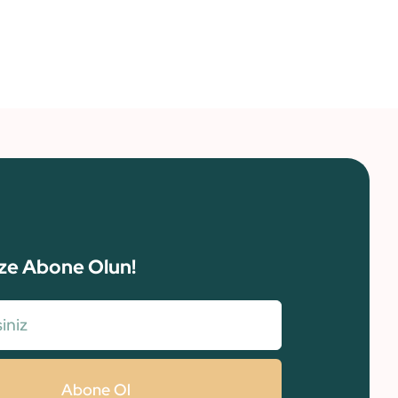
ze Abone Olun!
Abone Ol