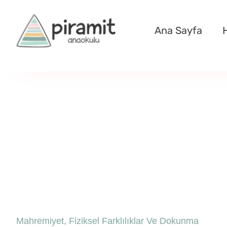
Skip
to
Ana Sayfa
content
Mahremiyet, Fiziksel Farklılıklar Ve Dokunma