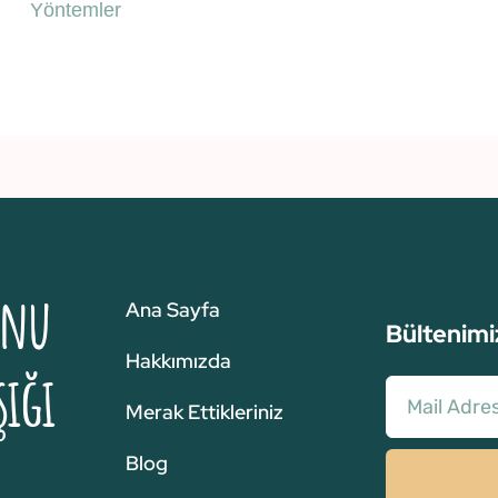
Yöntemler
unu
Ana Sayfa
Bültenimi
Hakkımızda
şığı
Merak Ettikleriniz
Blog